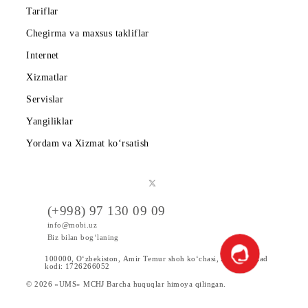
Shartnoma
Mobiuzda karyera
Tariflar
Chegirma va maxsus takliflar
Internet
Xizmatlar
Servislar
Yangiliklar
Yordam va Xizmat ko‘rsatish
(+998) 97 130 09 09