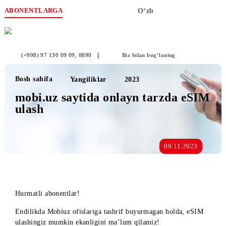
ABONENTLARGA
O‘zb
(+998) 97 130 09 09
, 0890
Biz bilan bog‘laning
Bosh sahifa
Yangiliklar
2023
mobi.uz saytida onlayn tarzda eS
ulash
09.11.2023
Hurmatli abonentlar!