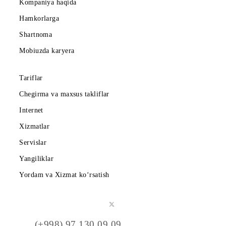
Abonentlarga
Korporativ abonentlarga
Kompaniya haqida
Hamkorlarga
Shartnoma
Mobiuzda karyera
Tariflar
Chegirma va maxsus takliflar
Internet
Xizmatlar
Servislar