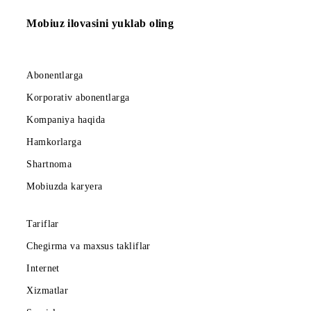
Ro‘yxatga qaytish
Mobiuz ilovasini yuklab oling
Abonentlarga
Korporativ abonentlarga
Kompaniya haqida
Hamkorlarga
Shartnoma
Mobiuzda karyera