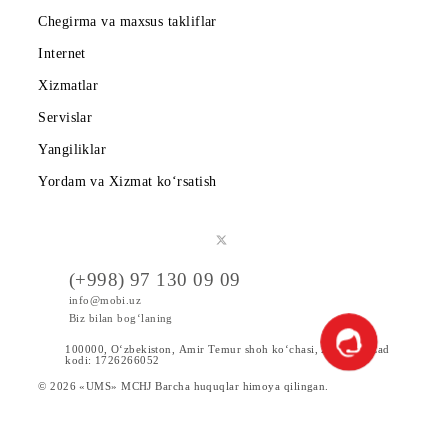
Mobiuzda karyera
Tariflar
Chegirma va maxsus takliflar
Internet
Xizmatlar
Servislar
Yangiliklar
Yordam va Xizmat ko‘rsatish
(+998) 97 130 09 09
info@mobi.uz