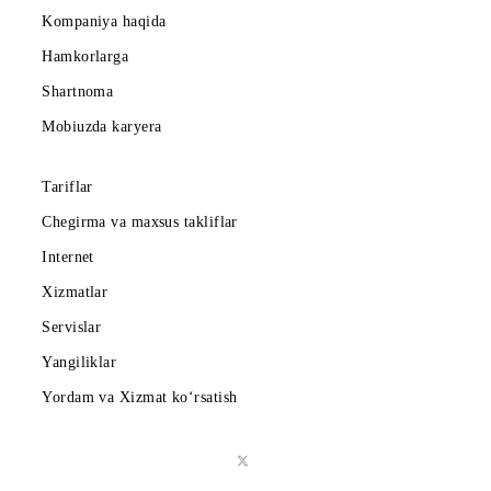
Abonentlarga
Korporativ abonentlarga
Kompaniya haqida
Hamkorlarga
Shartnoma
Mobiuzda karyera
Tariflar
Chegirma va maxsus takliflar
Internet
Xizmatlar
Servislar