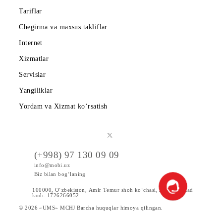
Shartnoma
Mobiuzda karyera
Tariflar
Chegirma va maxsus takliflar
Internet
Xizmatlar
Servislar
Yangiliklar
Yordam va Xizmat ko‘rsatish
(+998) 97 130 09 09