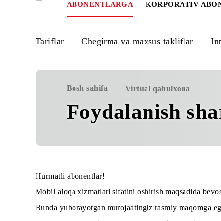
ABONENTLARGA
KORPORATIV
Tariflar
Chegirma va maxsus takliflar
Bosh sahifa
Virtual qabulxona
Foydalanish s
Hurmatli abonentlar!
Mobil aloqa xizmatlari sifatini oshirish maqsad