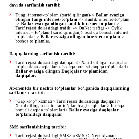
trafik haqidagi ma’lumotni *102*0# USSD-buyrug‘i
yordamida olish mumkin.
Faollashtirilgan "Ballar evaziga daqiqalar to‘plami"da
qolgan daqiqalarning miqdori haqidagi ma’lumotni *103
USSD-buyrug‘i yordamida olish mumkin.
Faollashtirilgan «Ballar evaziga SMS to‘plami»da qolgan
SMSlar soni haqidagi ma’lumotni *104*0# USSD-buyrug
yordamida olish mumkin.
Ballar evaziga kunlik internet to‘plam ulanganda, kiritilg
trafikning tegishli hajmi, abonent bu davrda vaqtinchalik
blokirovkada bo‘lish muddatidan qat’iy nazar,
faollashtirilgan paytdan boshlab 1 kun davomida ishlatilis
mumkin.
Ballar evaziga ulangan to‘plamdagi kirtilgan trafik
tugaganda yoki ballar evaziga to‘plamning muddati
tugaganda, trafik belgilangan tariflarga muvofiq narxlana