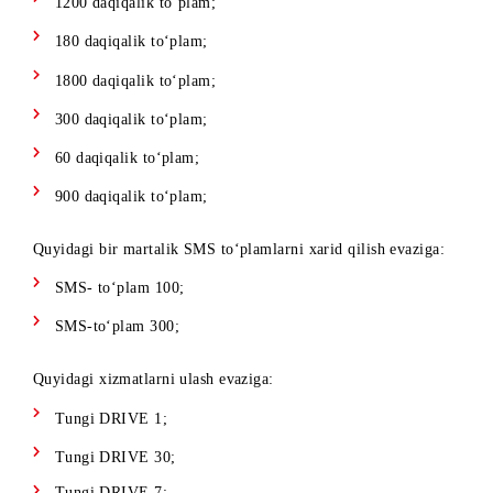
Internet-to‘plam 5000 Mb;
Internet-to‘plam 50000 Mb;
Quyidagi bir martalik daqiqa to‘plamlarini xarid qilish
evaziga:
120 daqiqalik to‘plam;
1200 daqiqalik to‘plam;
180 daqiqalik to‘plam;
1800 daqiqalik to‘plam;
300 daqiqalik to‘plam;
60 daqiqalik to‘plam;
900 daqiqalik to‘plam;