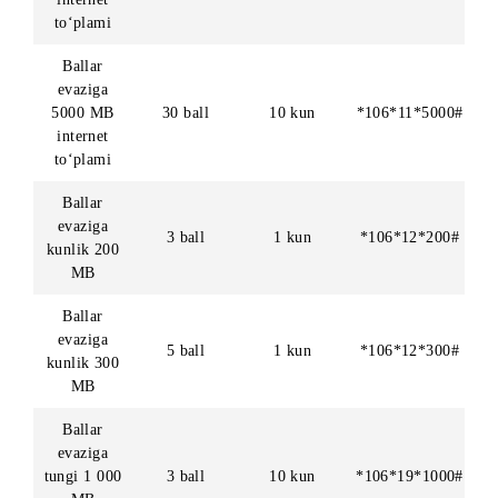
500 MB
12 ball
10 kun
*106*11*50
internet
to‘plami
Ballar
evaziga
1000 MB
15 ball
10 kun
*106*11*100
internet
to‘plami
Ballar
evaziga
2000 MB
20 ball
10 kun
*106*11*200
internet
to‘plami
Ballar
evaziga
3000 MB
25 ball
10 kun
*106*11*300
internet