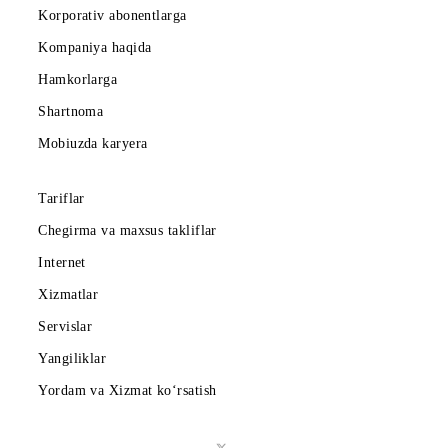
tavsiya etiladi. Oxirgi sessiya - 9.00 dan kechiktirmagan
holda uzilishi kerak.
Tungi DRIVE xizmatini
*106*10*0#
USSD-buyrug‘i
yordamida o‘chirish mumkin
.
Tungi DRIVE xizmatining holatini
*102*0*# USSD-
buyrug‘i
yordamida tekshirish mumkin.
Bir vaqtning o‘zida faqat bitta to‘plam
(«Ballar evaziga
Tungi DRIVE 1», « Ballar evaziga Tungi DRIVE 7», «
Ballar evaziga Tungi DRIVE 10», «Tungi DRIVE 1»,
«Tungi DRIVE 7»
va
«Tungi DRIVE 30»
) ulangan bo‘li
mumkin.
«Ballar evaziga Tungi DRIVE 1», «Ballar evaziga Tungi
DRIVE 7» va «Ballar evaziga Tungi DRIVE 10»
xizmatidan foydalanish vaqtida (0:00 dan 8:00 gacha) xa
qilingan internet to‘plamlar va tarif rejalari doirasidagi
to‘plamlardan Mb yechib olinmaydi.