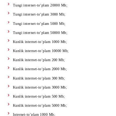
Tungi internet-to‘plam 1000 Mb;
Tungi internet-to‘plam 10000 Mb;
Tungi internet-to‘plam 2000 Mb;
Tungi internet-to‘plam 20000 Mb;
Tungi internet-to‘plam 3000 Mb;
Tungi internet-to‘plam 5000 Mb;
Tungi internet-to‘plam 50000 Mb;
Kunlik internet-to‘plam 1000 Mb;
Kunlik internet-to‘plam 10000 Mb;
Kunlik internet-to‘plam 200 Mb;
Kunlik internet-to‘plam 2000 Mb;
Kunlik internet-to‘plam 300 Mb;