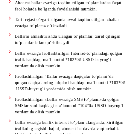
«SMS
5 ball
10 kun
*106*31*10
100»
to‘plami
Ballar
evaziga
«SMS
10 ball
10 kun
*106*31*30
300»
to‘plami
«Ballar» sodiqlik dasturi 2021-yil 23-noyabrdan 2022-yil 30
dekabrgacha sinov dasturi doirasida amalga oshiriladi.
Shartlar
:
Tarif rejasi o‘zgartirilganda yig‘ilgan ballar o‘tkaziladi,
lekin abonent ulardan faqat MOBI 40, MOBI 50 va MOB
50+ tarif rejasida bo‘lganda foydalanishi mumkin.