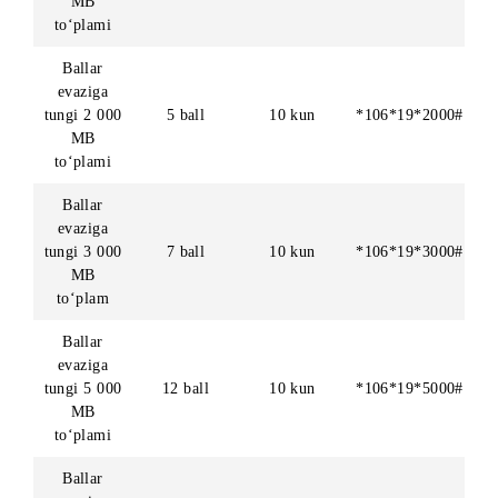
to‘plami
Ballar
evaziga
5000 MB
30 ball
10 kun
*106*11*500
internet
to‘plami
Ballar
evaziga
3 ball
1 kun
*106*12*20
kunlik 200
MB
Ballar
evaziga
5 ball
1 kun
*106*12*30
kunlik 300
MB
Ballar