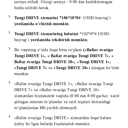
Tarif rejasi doirasidagi trafik -> OnNet trafigi -> Oylik
internet – to‘plam (xarid qilingan)> boshqa bonusli intern
to‘plamlar >
Ballar evaziga olingan internet-to‘plam
>
boshqa to‘plamlar.
Daqiqalarning sarflanish tartibi
:
Tarif rejasi doirasidagi daqiqalar> Xarid qilingan daqiqal
to‘plamidan daqiqalar > boshqa bonusli daqiqa to‘plamla
Ballar evaziga olingan Daqiqalar to‘plamidan
daqiqalar.
Abonentda bir nechta to‘plamlar bo‘lganida daqiqalarni
sarflanish tartibi:
“Gap ko‘p” xizmati> Tarif rejasi doirasidagi daqiqalar>
Xarid qilingan daqiqalar to‘plamidagi daqiqalar > boshqa
bonusli daqiqa to‘plamlari>
Ballar evaziga daqiqalar
to‘plamidagi daqiqalar
SMS
sarflanishining tartibi
:
Tarif rejasi doirasidagi SMS> «SMS-OnNet» xizmati
doirasidagi SMS> xarid qilingan SMS to‘plamdagi SMS>
boshqa bonusli SMS to‘plamlar >
Ballar evaziga SMS
to‘plamidagi SMS