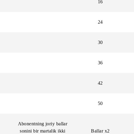
5
8
12
16
24
30