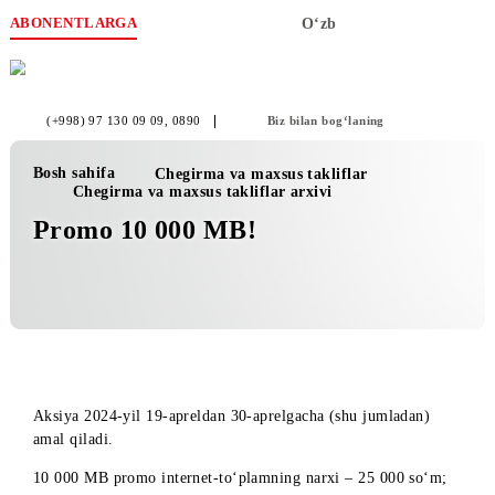
ABONENTLARGA
O‘zb
(+998) 97 130 09 09
, 0890
Biz bilan bog‘laning
Bosh sahifa
Chegirma va maxsus takliflar
Chegirma va maxsus takliflar arxivi
Promo 10 000 MB!
Aksiya 2024-yil 19-apreldan 30-aprelgacha (shu jumladan)
amal qiladi.