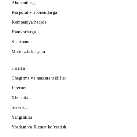
kam bo‘lsa, xizmat uchun to‘lov baribir amalga oshiriladi
va abonent balansida manfiy qoldiq yuzaga keladi.
Bloklangan holatdagi har qanday abonent raqamiga bo‘lib
to‘lash xizmati uchun to‘lov hisoblanmaydi.
Agar abonent bloklangan holatda bir oydan ortiq (bir yok
bir necha to‘liq kalendar oyi) bo‘lgan bo‘lsa, bo‘lib to‘la
xizmati amal qilish muddati bloklangan oylar soniga
mutanosib ravishda uzaytiriladi.
Agar bo‘lib to‘lash xizmati uchun 12 yoki 24 oylik
to‘lovlar to‘liq amalga oshirilmagan bo‘lsa, «Raqamni
o‘tkazish (MNP)» xizmati mavjud emas.
Agar mobil aloqa xizmatlarini ko‘rsatish bo‘yicha
shartnoma (jismoniy shaxslar uchun – Ommaviy oferta)
abonent tomonidan raqamning umumiy qiymati to‘liq
to‘lanmasdan bekor qilinsa, raqam operator tasarrufiga
o‘tadi va bo‘lib to‘lash xizmati doirasida amalga oshirilg
to‘lovlar qaytarilmaydi.
Ro‘yxatga qaytish