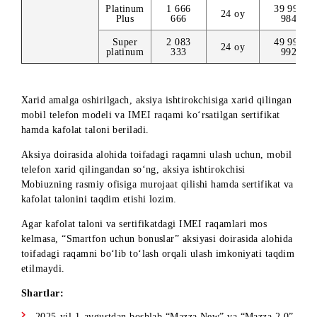
nova 13
12GB+256GB;
Super
• HUAWEI
208 333
24 oy
4 9
gold
nova 13 Pro
12GB+512G;
Platinum
416 666
24 oy
9 9
Light
Silver
70 000
12 oy
84
Gold
166 666
12 oy
1 9
Super
208 333
24 oy
4 9
gold
Platinum
• HUAWEI
416 666
24 oy
9 9
Light
Mate X6
12GB+512GB.
1 041
24
Platinum
24 oy
666
Platinum
1 666
39
24 oy
Plus
666
Super
2 083
49
24 oy
platinum
333