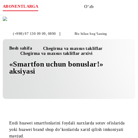
ABONENTLARGA
O‘zb
(+998) 97 130 09 09
, 0890
Biz bilan bog‘laning
Bosh sahifa
Chegirma va maxsus takliflar
Chegirma va maxsus takliflar arxivi
«Smartfon uchun bonuslar!»
aksiyasi
Endi huawei smartfonlarini foydali narxlarda sotuv ofislarid