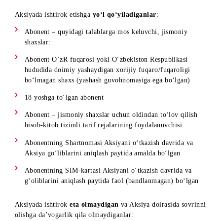
imkoniyatini qo‘lga kiritish.
AKSIYA ISHTIROKCHILARIGA
QO‘YILADIGAN TALABLAR
Aksiyada ishtirok etishga
yo‘l qo‘yiladiganlar
:
Abonent – quyidagi talablarga mos keluvchi, jismoniy
shaxslar:
Abonent O‘zR fuqarosi yoki O‘zbekiston Respublikasi
hududida doimiy yashaydigan xorijiy fuqaro/fuqaroligi
bo‘lmagan shaxs (yashash guvohnomasiga ega bo‘lgan)
18 yoshga to‘lgan abonent
Abonent – jismoniy shaxslar uchun oldindan to‘lov qilish
hisob-kitob tizimli tarif rejalarining foydalanuvchisi
Abonentning Shartnomasi Aksiyani o‘tkazish davrida va
Aksiya go‘liblarini aniqlash paytida amalda bo‘lgan