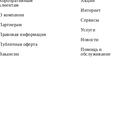
Частным клиентам
Тарифы
Корпоративным
Акции
клиентам
Интернет
О компании
Сервисы
Партнерам
Услуги
Правовая информация
Новости
Публичная оферта
Помощь и
Вакансии
обслужив