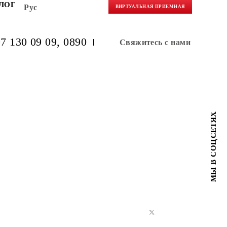
НЕРАМ
БЛОГ
Рус
ВИРТУАЛЬНАЯ 
(+998) 97 130 09 09
, 0890
Свяжитес