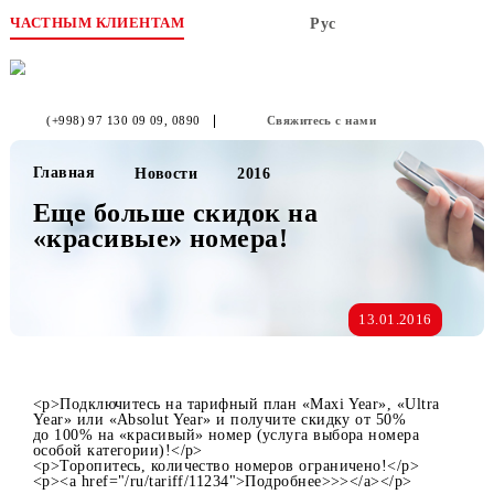
ЧАСТНЫМ КЛИЕНТАМ
Рус
(+998) 97 130 09 09
, 0890
Свяжитесь с нами
Главная
Новости
2016
Еще больше скидок на
«красивые» номера!
13.01.2016
<p>Подключитесь на тарифный план «Maxi Year», «Ultra
Year» или «Absolut Year» и получите скидку от 50%
до 100% на «красивый» номер (услуга выбора номера