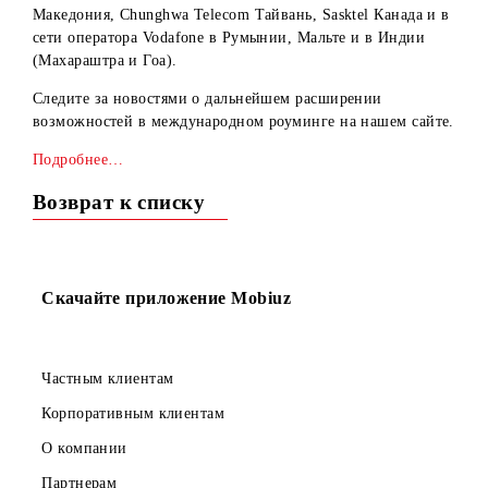
Информируем Вас о том, что запущены услуги роуминга
для абонентов ООО “UMS” в сети операторов VIP operat
Македония, Chunghwa Telecom Тайвань, Sasktel Канада и
сети оператора Vodafone в Румынии, Мальте и в Индии
(Махараштра и Гоа).
Следите за новостями о дальнейшем расширении
возможностей в международном роуминге на нашем сайт
Подробнее…
Возврат к списку
Скачайте приложение Mobiuz
Частным клиентам