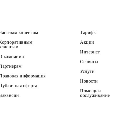
Частным клиентам
Тарифы
Корпоративным
Акции
клиентам
Интернет
О компании
Сервисы
Партнерам
Услуги
Правовая информация
Новости
Публичная оферта
Помощь и
Вакансии
обслужив