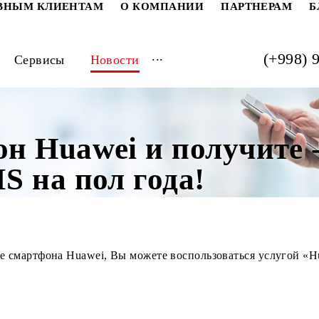
РАТИВНЫМ КЛИЕНТАМ
О КОМПАНИИ
ПАРТ
...
луги
Сервисы
Новости
фон Huawei и получи
UMS на пол года!
и покупке смартфона Huawei, Вы можете воспользоватьс
!