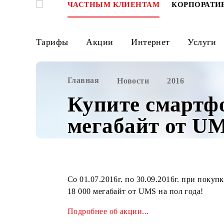
ЧАСТНЫМ КЛИЕНТАМ
КОРПО
Тарифы
Акции
Интернет
Ус
Главная
Новости
2016
Купите смарт
мегабайт от 
Со 01.07.2016г. по 30.09.2016г. пр
18 000 мегабайт от UMS на пол года