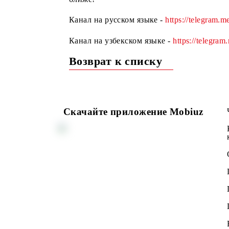
в курсе новостей, акций и новых у
ближе!
Канал на русском языке -
https://tel
Канал на узбекском языке -
https://
Возврат к списку
Скачайте приложение Mobiuz