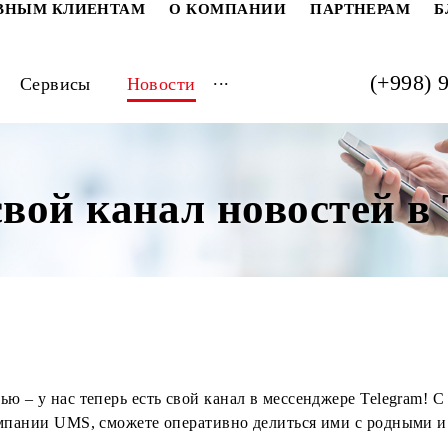
РАТИВНЫМ КЛИЕНТАМ
О КОМПАНИИ
ПАРТ
...
луги
Сервисы
Новости
 свой канал новост
овостью – у нас теперь есть свой канал в мессенджере