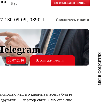
НЕРАМ
БЛОГ
Рус
ВИРТУАЛЬНАЯ 
(+998) 97 130 09 09
, 0890
Свяжитес
ей в Telegram
05.07.2016
Версия для печати
 Telegram! С помощью нашего канала вы всегда будете