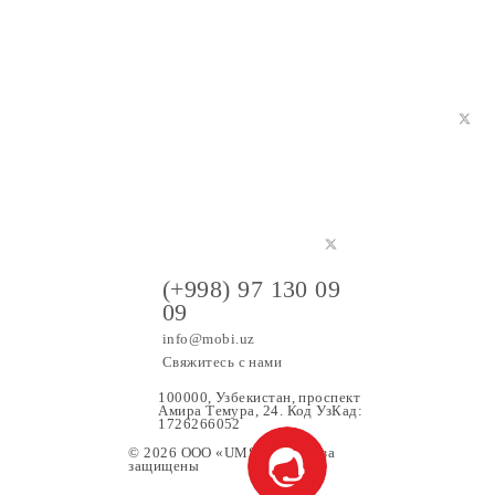
 с родными и друзьями. Оператор связи UMS стал еще
(+998) 97 130 09
09
info@mobi.uz
Свяжитесь с нами