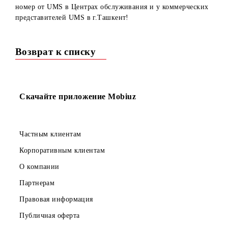
Рады сообщить вам, что теперь для подключения доступ
номера с префиксом 767 в г.Ташкент. Спешите приобрес
номер от UMS в Центрах обслуживания и у коммерчески
представителей UMS в г.Ташкент!
Возврат к списку
Скачайте приложение Mobiuz
Частным клиентам
Корпоративным клиентам
О компании