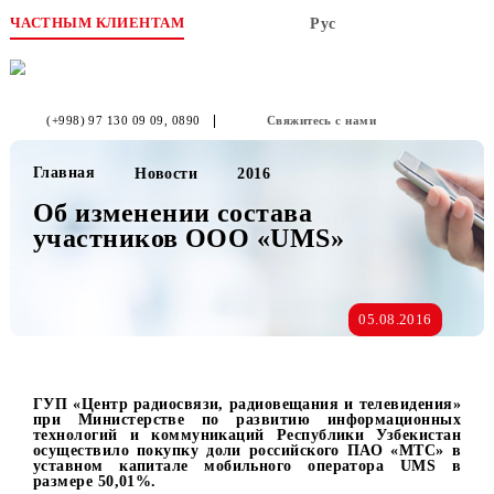
ЧАСТНЫМ КЛИЕНТАМ
Рус
(+998) 97 130 09 09
, 0890
Свяжитесь с нами
Главная
Новости
2016
Об изменении состава
участников ООО «UMS»
05.08.2016
ГУП «Центр радиосвязи, радиовещания и телевидени
при Министерстве по развитию информационн
технологий и коммуникаций Республики Узбекист