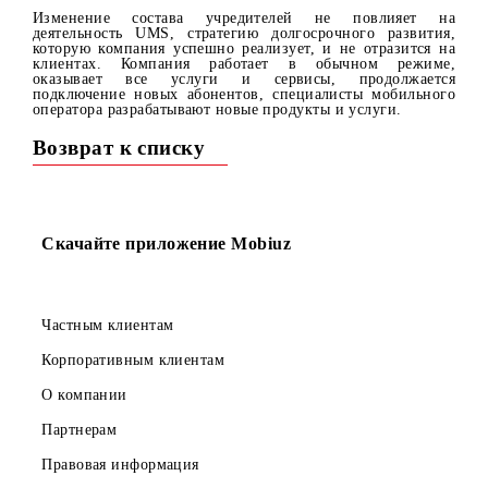
осуществило покупку доли российского ПАО «МТС»
уставном капитале мобильного оператора UMS
размере 50,01%.
Изменение состава учредителей не повлияет 
деятельность UMS, стратегию долгосрочного развити
которую компания успешно реализует, и не отразится
клиентах. Компания работает в обычном режим
оказывает все услуги и сервисы, продолжает
подключение новых абонентов, специалисты мобильно
оператора разрабатывают новые продукты и услуги.
Возврат к списку
Скачайте приложение Mobiuz
Частным клиентам
Корпоративным клиентам