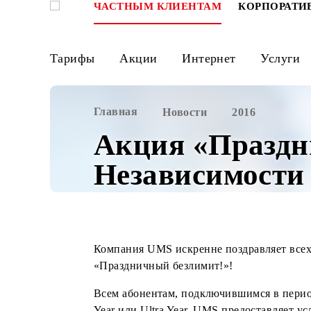
ЧАСТНЫМ КЛИЕНТАМ
КОРПО
Тарифы
Акции
Интернет
Ус
Главная
Новости
2016
Акция «Праз
Независимост
Компания UMS искренне поздравляе
«Праздничный безлимит!»!