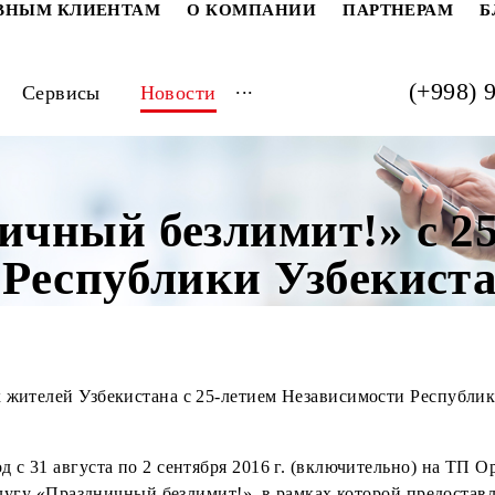
РАТИВНЫМ КЛИЕНТАМ
О КОМПАНИИ
ПАРТ
...
луги
Сервисы
Новости
дничный безлимит!»
и Республики Узбек
т всех жителей Узбекистана с
25-летием
Независимости