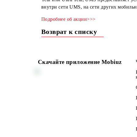
Всем абонентам, подключившимся в пе
Year или Ultra Year, UMS предостав
внутри сети UMS, на сети других мо
Подробнее об акции>>>
Возврат к списку
Скачайте приложение Mobiuz