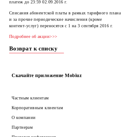
сентября 2016 г., — то в рамках акции «Плюс два!», UM
предоставляет своим клиентам возможность осуществит
платеж до 23:59
02.09.2016 г.
Списания абонентской платы в рамках тарифного плана
и за прочие периодические начисления (кроме
контент-услуг
) переносятся с 1 на 3 сентября 2016 г.
Подробнее об акции>>>
Возврат к списку
Скачайте приложение Mobiuz
Частным клиентам
Корпоративным клиентам