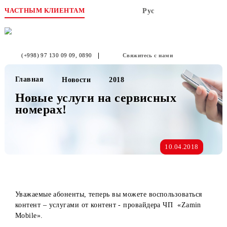
ЧАСТНЫМ КЛИЕНТАМ
Рус
(+998) 97 130 09 09
, 0890
Свяжитесь с нами
Главная
Новости
2018
Новые услуги на сервисных
номерах!
10.04.2018
Уважаемые абоненты, теперь вы можете воспользоваться