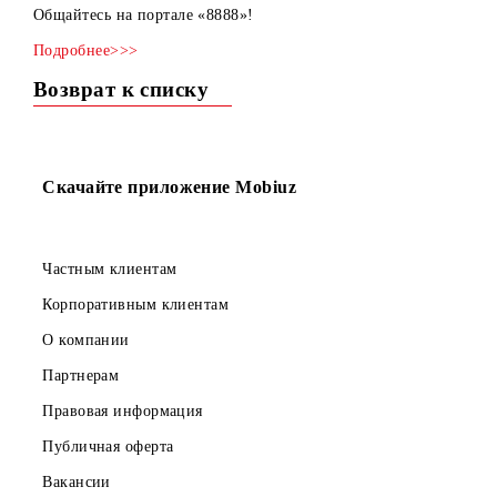
контент – услугами от контент - провайдера ЧП «Zamin
Mobile».
Общайтесь на портале «8888»!
Подробнее>>>
Возврат к списку
Скачайте приложение Mobiuz
Частным клиентам
Корпоративным клиентам
О компании
Партнерам