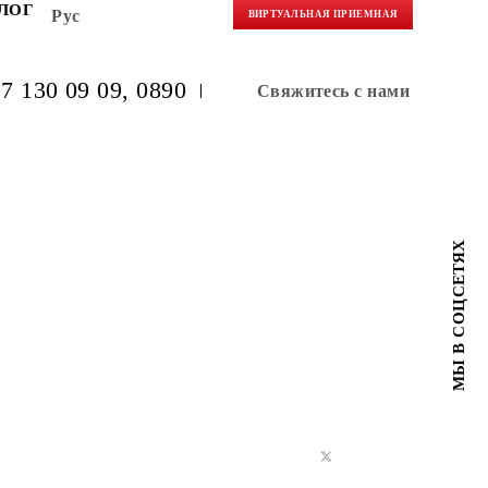
НЕРАМ
БЛОГ
Рус
ВИРТУАЛЬНАЯ 
(+998) 97 130 09 09
, 0890
Свяжитес