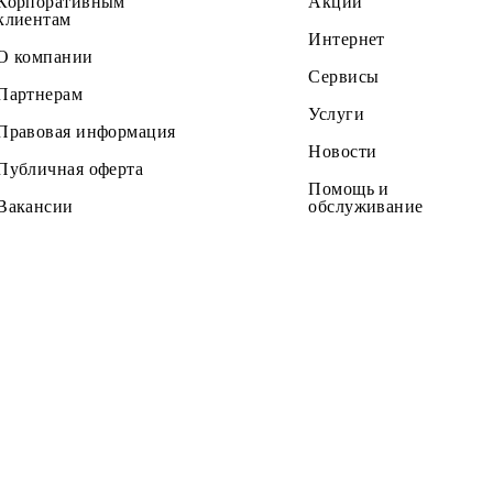
Частным клиентам
Тарифы
Корпоративным
Акции
клиентам
Интернет
О компании
Сервисы
Партнерам
Услуги
Правовая информация
Новости
Публичная оферта
Помощь и
Вакансии
обслужив