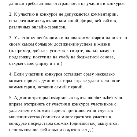
успешно выполнил условия конкурса. Они объявляются 
тот же день, 26 августа.
Требования к аккаунтам участников и выполнению
условий
1. Для успешного участия в конкурсе и корректного
подведения результатов личные Instagram-аккаунты
участников должны быть активны (иметь фотографии и/
или видео в ленте новостей), иметь подписки и
подписчиков. Участники, чьи аккаунты не соответствую
данным требованиям, отстраняются от участия в конкурс
2. К участию в конкурсе не допускаются комментарии,
оставленные аккаунтами компаний, фирм, веб-сайтов,
различных онлайн-сервисов.
3. Участнику необходимо в одном комментарии написать
своем самом большом достижении/успехе в жизни
(например, добился успехов в спорте, оказал кому-то