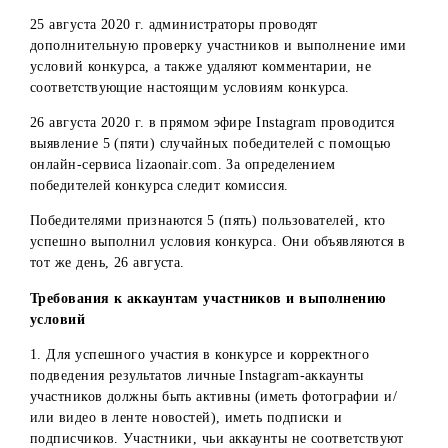
своем самом большом достижении в жизни.
В ходе конкурса администраторы аккаунта следят за
корректным выполнением участниками условий,
консультирую и при необходимости удаляют комментари
участников, не соответствующие правилам.
24 августа 2020 г. в 23:59 часов публикация с конкурсом
закрывается для новых комментариев.
25 августа 2020 г. администраторы проводят
дополнительную проверку участников и выполнение им
условий конкурса, а также удаляют комментарии, не
соответствующие настоящим условиям конкурса.
26 августа 2020 г. в прямом эфире Instagram проводится
выявление 5 (пяти) случайных победителей с помощью
онлайн-сервиса lizaonair.com. За определением
победителей конкурса следит комиссия.
Победителями признаются 5 (пять) пользователей, кто