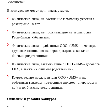
В конкурсе могут принимать участие граждане Республи
Узбекистан, а также иностранные граждане и лица без
гражданства, постоянно проживающие в Республике
Узбекистан.
В конкурсе не могут принимать участие:
Физические лица, не достигшие к моменту участия в
розыгрыше 18 лет;
Физические лица, не проживающие на территории
Республики Узбекистан;
Физические лица – работники ООО «UMS», имеющи
трудовые отношения на период акции, а также их
близкие родственники;
Физические лица, заключившие с ООО «UMS» догово
ГПХ, а также их близкие родственники;