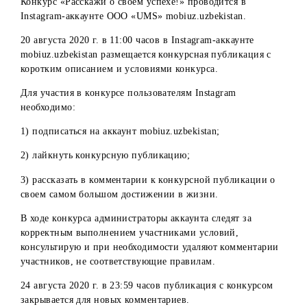
Коммерческие представители ООО «UMS» и их
работники (дилеры, поверенные дилеров, операторы 
др.) и их близкие родственники.
Описание и условия конкурса
Конкурс «Расскажи о своем успехе!» проводится в
Instagram-аккаунте ООО «UMS» mobiuz.uzbekistan.
20 августа 2020 г. в 11:00 часов в Instagram-аккаунте
mobiuz.uzbekistan размещается конкурсная публикация с
коротким описанием и условиями конкурса.
Для участия в конкурсе пользователям Instagram
необходимо:
1) подписаться на аккаунт mobiuz.uzbekistan;
2) лайкнуть конкурсную публикацию;
3) рассказать в комментарии к конкурсной публикации о