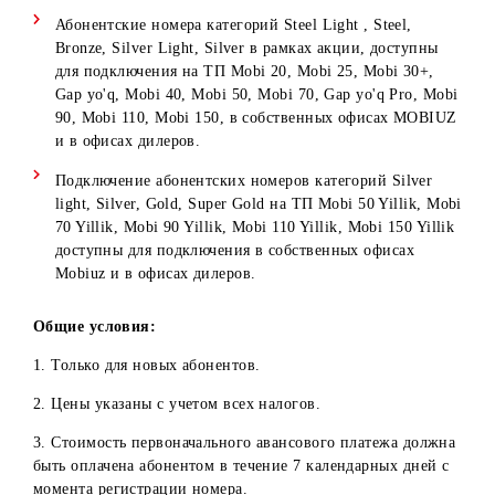
плана недоступна в течение 6 месяцев с момента
подключения.
При подключении номеров категории Silver light,
Silver, Gold, Super Gold в рамках акции «Qulay taklif
V.3», на тарифных планах Mobi 50 Yillik, Mobi 70 Yilli
Mobi 90 Yillik, Mobi 110 Yillik, Mobi 150 Yillik смена
тарифного плана недоступна в течение 23,5 месяцев с
момента подключения.
При подключении скидок в рамках акции «Выгодное
предложение V.3», другие скидки на подключение
номера особой категории не доступны.
Абонентские номера категорий Steel Light , Steel,
Bronze, Silver Light, Silver в рамках акции, доступны
для подключения на ТП Mobi 20, Mobi 25, Mobi 30+,
Gap yo'q, Mobi 40, Mobi 50, Mobi 70, Gap yo'q Pro, Mo
90, Mobi 110, Mobi 150, в собственных офисах MOBI
и в офисах дилеров.