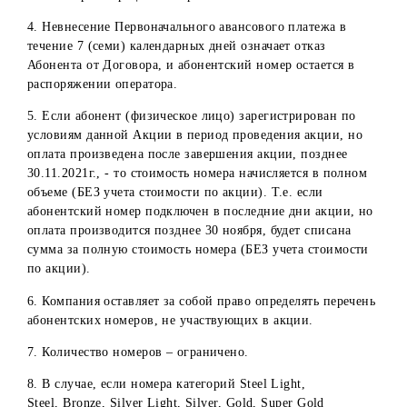
Подключение абонентских номеров категорий Silver
light, Silver, Gold, Super Gold на ТП Mobi 50 Yillik, M
70 Yillik, Mobi 90 Yillik, Mobi 110 Yillik, Mobi 150 Yill
доступны для подключения в собственных офисах
Mobiuz и в офисах дилеров.
Общие условия:
1. Только для новых абонентов.
2. Цены указаны с учетом всех налогов.
3. Стоимость первоначального авансового платежа долж
быть оплачена абонентом в течение 7 календарных дней 
момента регистрации номера.
4. Невнесение Первоначального авансового платежа в
течение 7 (семи) календарных дней означает отказ
Абонента от Договора, и абонентский номер остается в