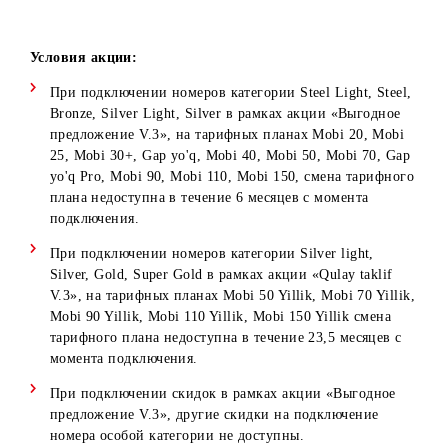
Mobi 70
63 000 сум
84 000 сум
1 000 000
Yillik
(90%)
(90%)
сум
Mobi 90
63 000 сум
84 000 сум
1 000 000
Yillik
(90%)
(90%)
сум
Mobi 110
63 000 сум
84 000 сум
1 000 000
Yillik
(90%)
(90%)
сум
Mobi 150
63 000 сум
84 000 сум
1 000 000
Yillik
(90%)
(90%)
сум
Условия акции:
При подключении номеров категории Steel Light, Stee
Bronze, Silver Light, Silver в рамках акции «Выгодное
предложение V.3», на тарифных планах Mobi 20, Mob
25, Mobi 30+, Gap yo'q, Mobi 40, Mobi 50, Mobi 70, G
yo'q Pro, Mobi 90, Mobi 110, Mobi 150, смена тарифно