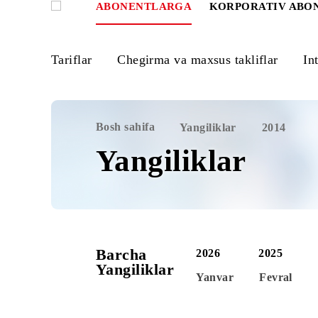
ABONENTLARGA
KORPORATIV
Tariflar
Chegirma va maxsus takliflar
Bosh sahifa
Yangiliklar
2014
Yangiliklar
Barcha
2026
2025
Yangiliklar
Yanvar
Fevr