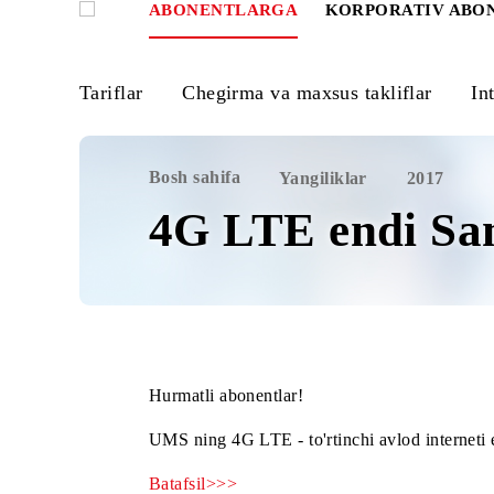
ABONENTLARGA
KORPORATIV
Tariflar
Chegirma va maxsus takliflar
Bosh sahifa
Yangiliklar
2017
4G LTE endi 
Hurmatli abonentlar!
UMS ning 4G LTE - to'rtinchi avlod int