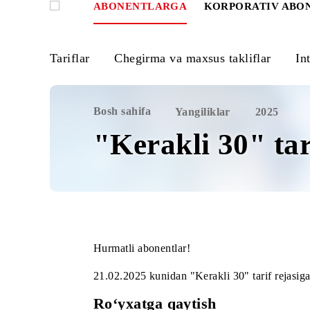
ABONENTLARGA
KORPORATIV
Tariflar
Chegirma va maxsus takliflar
Bosh sahifa
Yangiliklar
2025
"Kerakli 30" t
Hurmatli abonentlar!
21.02.2025 kunidan "Kerakli 30" tarif 