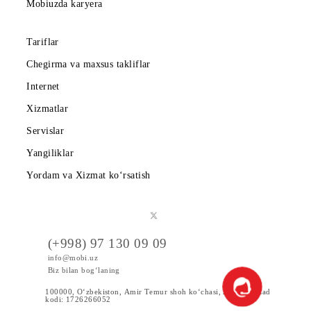
Hamkorlarga
Shartnoma
Mobiuzda karyera
Tariflar
Chegirma va maxsus takliflar
Internet
Xizmatlar
Servislar
Yangiliklar
Yordam va Xizmat ko‘rsatish