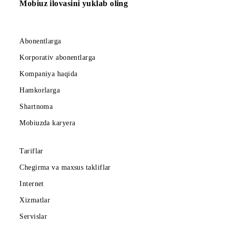
Ro‘yxatga qaytish
Mobiuz ilovasini yuklab oling
Abonentlarga
Korporativ abonentlarga
Kompaniya haqida
Hamkorlarga
Shartnoma
Mobiuzda karyera
Tariflar