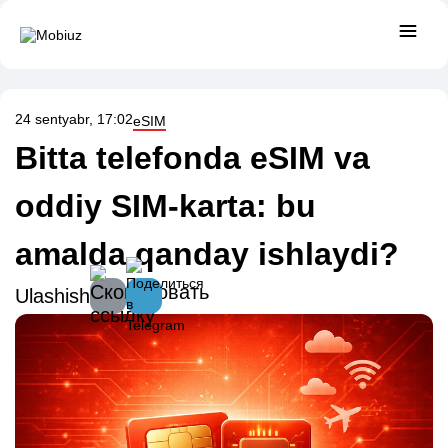
24 sentyabr, 17:02
eSIM
Bitta telefonda eSIM va
oddiy SIM-karta: bu
amalda qanday ishlaydi?
Ulashish