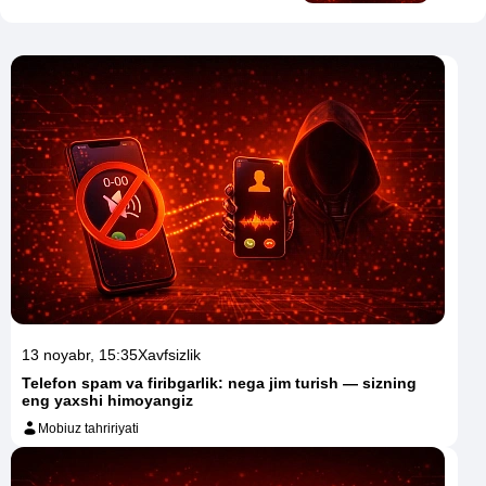
13 noyabr, 15:35
Xavfsizlik
Telefon spam va firibgarlik: nega jim turish — sizning
eng yaxshi himoyangiz
Mobiuz tahririyati