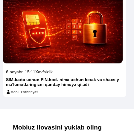
6 noyabr, 15:11
Xavfsizlik
SIM-karta uchun PIN-kod: nima uchun kerak va shaxsiy
ma’lumotlaringizni qanday himoya qiladi
Mobiuz tahririyati
Mobiuz ilovasini yuklab oling