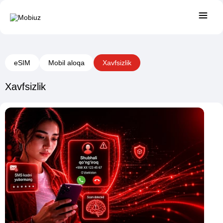
eSIM
Mobil aloqa
Xavfsizlik
Xavfsizlik