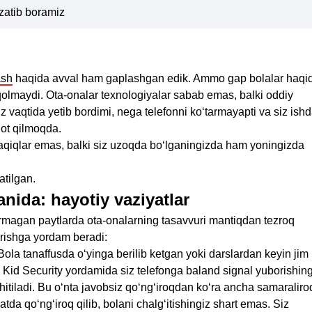
uzatib boramiz
ash
haqida avval ham gaplashgan edik. Ammo gap bolalar haqi
qolmaydi. Ota-onalar texnologiyalar sabab emas, balki oddiy
‘z vaqtida yetib bordimi, nega telefonni ko‘tarmayapti va siz ish
qot qilmoqda.
 taqiqlar emas, balki siz uzoqda bo‘lganingizda ham yoningizda
tilgan.
nida: hayotiy vaziyatlar
bermagan paytlarda ota-onalarning tasavvuri mantiqdan tezroq
tirishga yordam beradi:
la tanaffusda o‘yinga berilib ketgan yoki darslardan keyin jim
. Kid Security yordamida siz telefonga baland signal yuborishing
itiladi. Bu o‘nta javobsiz qo‘ng‘iroqdan ko‘ra ancha samaraliro
da qo‘ng‘iroq qilib, bolani chalg‘itishingiz shart emas. Siz