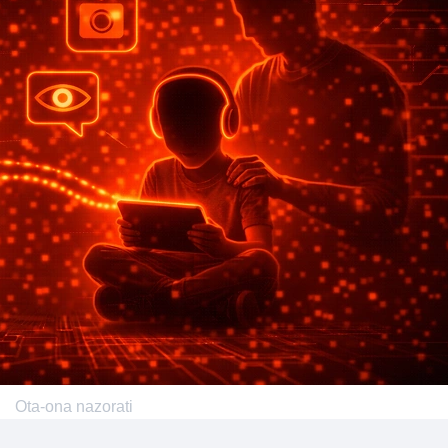
Ota-ona nazorati