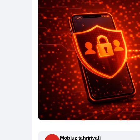
Mobiuz tahririyati