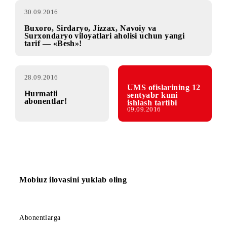
30.09.2016
Buxoro, Sirdaryo, Jizzax, Navoiy va
Surxondaryo viloyatlari aholisi uchun yangi
tarif — «Besh»!
28.09.2016
UMS ofislarining 12
Hurmatli
sentyabr kuni
abonentlar!
ishlash tartibi
09.09.2016
Mobiuz ilovasini yuklab oling