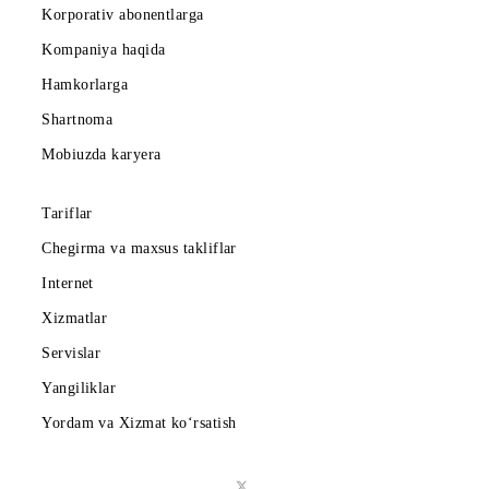
Abonentlarga
Korporativ abonentlarga
Kompaniya haqida
Hamkorlarga
Shartnoma
Mobiuzda karyera
Tariflar
Chegirma va maxsus takliflar
Internet
Xizmatlar