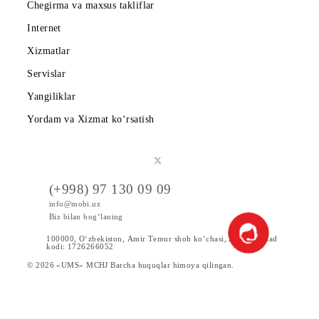
Shartnoma
Mobiuzda karyera
Tariflar
Chegirma va maxsus takliflar
Internet
Xizmatlar
Servislar
Yangiliklar
Yordam va Xizmat ko‘rsatish
(+998) 97 130 09 09