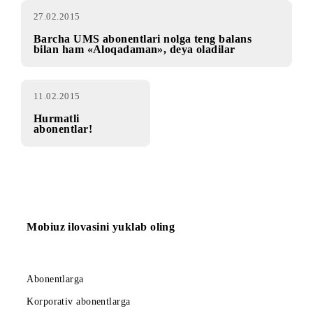
27.02.2015
Barcha UMS abonentlari nolga teng balans
bilan ham «Aloqadaman», deya oladilar
11.02.2015
Hurmatli
abonentlar!
Mobiuz ilovasini yuklab oling