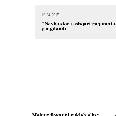
10.04.2015
"Navbatdan tashqari raqa
yangilandi