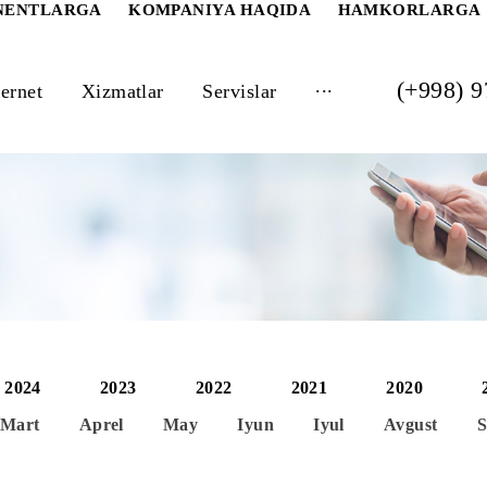
 ABONENTLARGA
KOMPANIYA HAQIDA
HAM
...
Internet
Xizmatlar
Servislar
2024
2023
2022
2021
al
Mart
Aprel
May
Iyun
Iyul