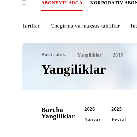
ABONENTLARGA
KORPORATIV
Tariflar
Chegirma va maxsus takliflar
Bosh sahifa
Yangiliklar
2015
Yangiliklar
Barcha
2026
2025
Yangiliklar
Yanvar
Fevr