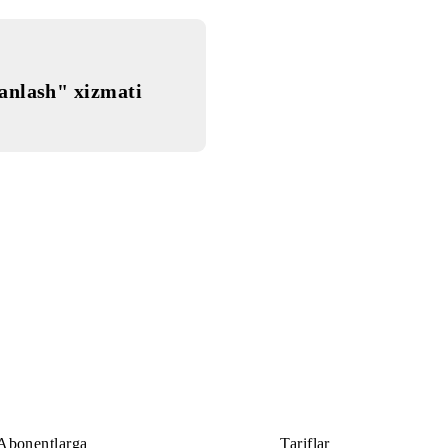
mni tanlash" xizmati