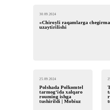
30.09.2024
«Chiroyli raqamlarga cheg
uzaytirilishi
25.09.2024
Polshada Polkomtel