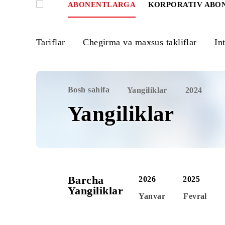
ABONENTLARGA
KORPORATIV
Tariflar
Chegirma va maxsus takliflar
Bosh sahifa
Yangiliklar
2024
Yangiliklar
Barcha
2026
2025
Yangiliklar
Yanvar
Fevr