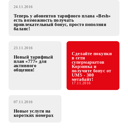
24.11.2016
Теперь у абонентов тарифного плана «Besh»
есть возможность получать
привлекательный бонус, просто пополняя
баланс!
23.11.2016
Сделайте покупки
Новый тарифный
в сети
план «777» для
супермаркетов
активного
Корзинка и
общения!
получите бонус от
UMS - 300
мегабайт!
17.11.2016
07.11.2016