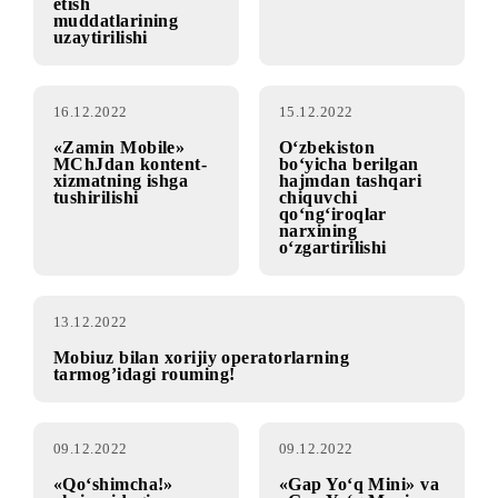
20.12.2022
20.12.2022
«Cheksiz tungi
Tarif rejalariga
internet sovg‘a
ulanish
tariqasida!»
shartlarining
aksiyasida ishtirok
o‘zgartirilishi
etish
muddatlarining
uzaytirilishi
16.12.2022
15.12.2022
«Zamin Mobile»
O‘zbekiston
MChJdan kontent-
bo‘yicha berilgan
xizmatning ishga
hajmdan tashqari
tushirilishi
chiquvchi
qo‘ng‘iroqlar
narxining
o‘zgartirilishi
13.12.2022