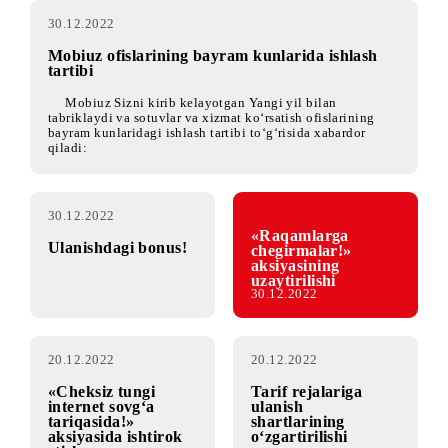
30.12.2022
Mobiuz ofislarining bayram kunlarida ishlash
tartibi
Mobiuz Sizni kirib kelayotgan Yangi yil bilan
tabriklaydi va sotuvlar va xizmat ko‘rsatish ofislarining
bayram kunlaridagi ishlash tartibi to‘g‘risida xabardor
qiladi:
30.12.2022
«Raqamlarga
Ulanishdagi bonus!
chegirmalar!»
aksiyasining
uzaytirilishi
30.12.2022