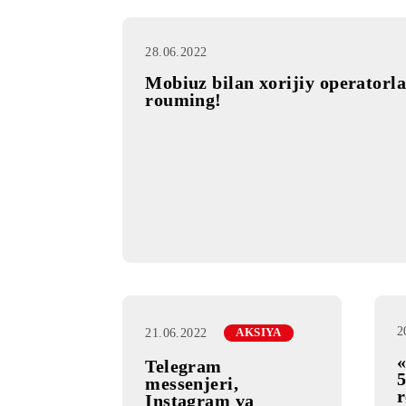
28.06.2022
Mobiuz bilan xorijiy oper
rouming!