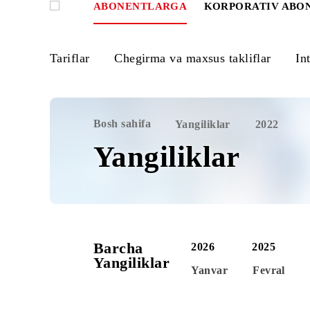
ABONENTLARGA
KORPORATIV
Tariflar
Chegirma va maxsus takliflar
Bosh sahifa
Yangiliklar
2022
Yangiliklar
Barcha
2026
2025
Yangiliklar
Yanvar
Fevr