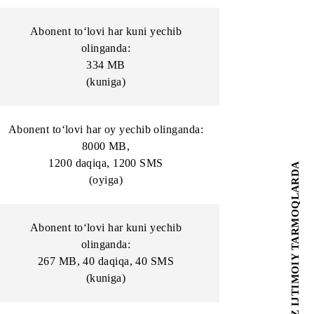
linganda:
Abonent to‘lovi har oy yechib olinganda:
10000 MB
,
(oyiga)
chib
Abonent to‘lovi har kuni yechib
olinganda:
334 MB
(kuniga)
linganda:
Abonent to‘lovi har oy yechib olinganda:
8000 MB
,
1200 daqiqa, 1200 SMS
(oyiga)