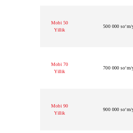
Mobi 110
110 000
Mobi 150
150 000
Mobi 50
500 000
Yillik