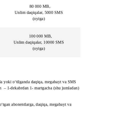
20 000 MB,
nlim ,
2500 daqiqa + tarmoq ichida Unlim ,
2500 SMS
(oyiga)
65 000 MB,
Unlim,
3500 daqiqa + tarmoq ichida Unlim,
3500 SMS
(oyiga)
80 000 MB,
MS
Unlim daqiqalar, 5000 SMS
(oyiga)