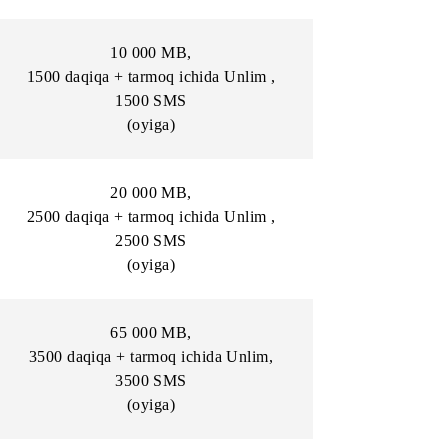
(oyiga)
80 000 MB
,
MS
Unlim daqiqalar, 5000 SMS
(oyiga)
100 000 MB
,
MS
Unlim daqiqalar, 10000 SMS
(oyiga)
10 000 MB
,
nlim ,
1500 daqiqa + tarmoq ichida Unlim ,
1500 SMS
(oyiga)