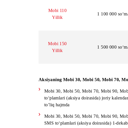
Mobi 70
700 000
Yillik
Mobi 90
900 000
Yillik
Mobi 110
1 100 00
Yillik