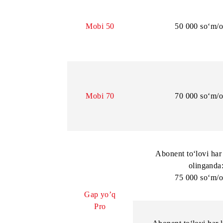
Mobi 40
Abonent to‘lo
oli
2000 s
Mobi 50
50 000 
Mobi 70
70 000 