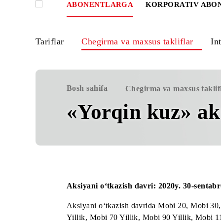
ABONENTLARGA
KORPORATIV
Tariflar
Chegirma va maxsus takliflar
Bosh sahifa
Chegirma va maxsus 
«Yorqin kuz» 
Aksiyani o‘tkazish davri: 2020y. 30