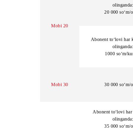
600 so
Abonent to‘l
oli
20 000 
Mobi 20
Abonent to‘lo
oli
1000 s
Mobi 30
30 000 